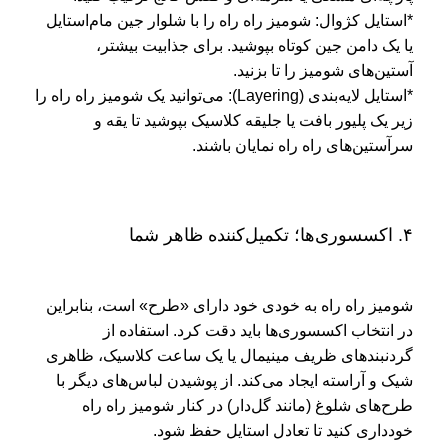
*استایل کژوال: شومیز راه راه را با شلوار جین مام‌استایل
یا یک دامن جین کوتاه بپوشید. برای جذابیت بیشتر،
آستین‌های شومیز را تا بزنید.
*استایل لایه‌بندی (Layering): می‌توانید یک شومیز راه راه را
زیر یک پلیور بافت یا جلیقه کلاسیک بپوشید تا یقه و
سرآستین‌های راه راه نمایان باشند.
۴. اکسسوری‌ها؛ تکمیل‌کننده ظاهر شما
شومیز راه راه به خودی خود دارای «طرح» است، بنابراین
در انتخاب اکسسوری‌ها باید دقت کرد. استفاده از
گردنبندهای ظریف مینیمال یا یک ساعت کلاسیک، ظاهری
شیک و آراسته ایجاد می‌کند. از پوشیدن لباس‌های دیگر با
طرح‌های شلوغ (مانند گل‌دار) در کنار شومیز راه راه
خودداری کنید تا تعادل استایل حفظ شود.