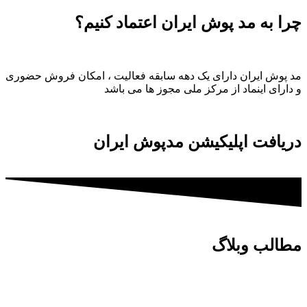
چرا به مد پوش ایران اعتماد کنیم؟
مد پوش ایران دارای یک دهه سابقه فعالیت ، امکان فروش حضوری
و دارای اینماد از مرکز ملی مجوز ها می باشد
دریافت اپلیکیشن مدپوش ایران
مطالب وبلاگ