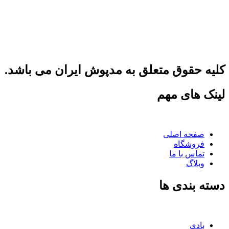
مدپوش ایران با هدف معرفی و نمایش بروز ترین مدل ها و ارزان
ترین قیمت لباس های بانوان و ارائه خدمات بروز در سال 1395
فعالیت خود را شروع کرده و تا کنون موفق به کسب رضایت
مشتریان خود گردیده است
کلیه حقوق متعلق به مدپوش ایران می باشد.
لینک های مهم
صفحه اصلی
فروشگاه
تماس با ما
وبلاگ
دسته بندی ها
بادی