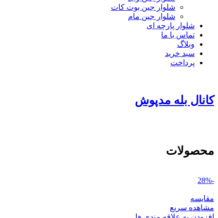
شلوار جین بوت کات
شلوار جین مام
شلوار پارچه ای
تماس با ما
وبلاگ
سبد خرید
پرداخت
کانال بله مدپوش
محصولات
-28%
مقایسه
مشاهده سریع
افزودن به علاقه مندی ها