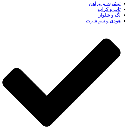
تیشرت و پیراهن
تاپ و کراپ
لگ و شلوار
هودی و سویشرت