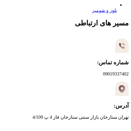
بلوز و شومیز
مسیر های ارتباطی
شماره تماس:
09019337402
آدرس:
تهران ستارخان بازار سنتی ستارخان فاز 4 پ 4/109