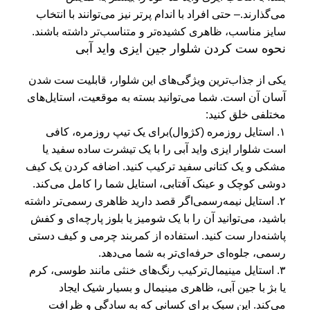
می‌گذارند.
– حتی افراد با اندام پرتر نیز می‌توانند با انتخاب
سایز مناسب، ظاهری کشیده‌تر و متناسب‌تر داشته باشند.
نحوه ست کردن شلوار جین ایزی واید آبی
یکی از جذاب‌ترین ویژگی‌های این شلوار، قابلیت ست شدن
آسان آن است. شما می‌توانید بسته به موقعیت، استایل‌های
مختلفی خلق کنید:
۱. استایل روزمره (کژوال)
برای یک تیپ روزمره، کافی
است شلوار ایزی واید آبی را با یک تیشرت ساده سفید یا
مشکی و یک کتانی سفید ترکیب کنید. اضافه کردن یک کیف
دوشی کوچک و عینک آفتابی، استایل شما را کامل می‌کند.
۲. استایل نیمه‌رسمی
اگر قصد دارید ظاهری رسمی‌تر داشته
باشید، می‌توانید آن را با یک شومیز یا بلوز پارچه‌ای و کفش
پاشنه‌دار ست کنید. استفاده از کمربند چرمی و کیف دستی
رسمی، جلوه‌ای حرفه‌ای‌تر به شما می‌دهد.
۳. استایل مینیمال
ترکیب رنگ‌های خنثی مانند طوسی، کرم
یا بژ با جین آبی، ظاهری مینیمال و بسیار شیک ایجاد
می‌کند. این سبک برای کسانی که به سادگی و ظرافت