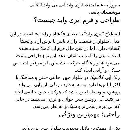
به‌روز به شما بدهد، ایزی واید آبی می‌تواند انتخابی
هوشمندانه باشد.
طراحی و فرم ایزی واید چیست؟
اصطلاح “ایزی واید” به معنای «گشاد و راحت» است. در این
مدل، شلوار از قسمت ران تا پایین پا برش آزاد و نسبتاً
گشادی دارد، اما در عین حال فرم آن کاملاً حساب‌شده
است تا بدن را نامرتب نشان ندهد. این نوع طراحی باعث
می‌شود شلوار هنگام حرکت، نشستن یا راه رفتن احساس
سبکی و آزادی ایجاد کند.
رنگ آبی کلاسیک در شلوار جین، حالتی خنثی و هماهنگ با
اکثر لباس‌ها دارد. بسته به طیف رنگی، این آبی می‌تواند
روشن، متوسط یا تیره باشد که هرکدام جلوه خاصی ایجاد
می‌کنند. آبی روشن حس جوانی و انرژی می‌دهد، در حالی
که آبی تیره رسمی‌تر و شیک‌تر به نظر می‌رسد.
راحتی؛ مهم‌ترین ویژگی
یکی از مهم‌ترین دلایل محبوبیت شلوار جین ایزی واید،