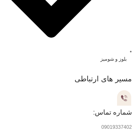
بلوز و شومیز
مسیر های ارتباطی
شماره تماس:
09019337402