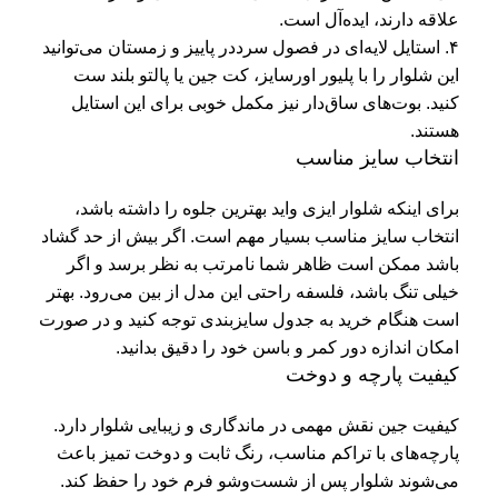
علاقه دارند، ایده‌آل است.
۴. استایل لایه‌ای در فصول سرد
در پاییز و زمستان می‌توانید
این شلوار را با پلیور اورسایز، کت جین یا پالتو بلند ست
کنید. بوت‌های ساق‌دار نیز مکمل خوبی برای این استایل
هستند.
انتخاب سایز مناسب
برای اینکه شلوار ایزی واید بهترین جلوه را داشته باشد،
انتخاب سایز مناسب بسیار مهم است. اگر بیش از حد گشاد
باشد ممکن است ظاهر شما نامرتب به نظر برسد و اگر
خیلی تنگ باشد، فلسفه راحتی این مدل از بین می‌رود. بهتر
است هنگام خرید به جدول سایزبندی توجه کنید و در صورت
امکان اندازه دور کمر و باسن خود را دقیق بدانید.
کیفیت پارچه و دوخت
کیفیت جین نقش مهمی در ماندگاری و زیبایی شلوار دارد.
پارچه‌های با تراکم مناسب، رنگ ثابت و دوخت تمیز باعث
می‌شوند شلوار پس از شست‌وشو فرم خود را حفظ کند.