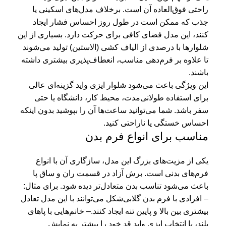
راحتی فوق‌العاده آن است. برخلاف مدل‌های اسکینی یا
جذب که ممکن است در طول روز احساس فشار ایجاد
کنند، این مدل فضای کافی برای حرکت دارد. بسیاری از این
شلوارها با درصدی از الیاف کشی (الاستین) تولید می‌شوند
تا علاوه بر فرم‌دهی مناسب، انعطاف‌پذیری بیشتری داشته
باشند.
این ویژگی باعث می‌شود شلوار ایزی واید گزینه‌ای عالی
برای استفاده طولانی‌مدت، محیط کار، دانشگاه یا حتی
سفر باشد. شما می‌توانید ساعت‌ها آن را بپوشید بدون اینکه
احساس خستگی یا ناراحتی کنید.
مناسب برای انواع فرم بدن
یکی از مزیت‌های بزرگ این مدل، سازگاری آن با انواع
فرم‌های بدنی است. برش آزاد در قسمت ران و ساق پا
باعث می‌شود تناسب بدن متعادل‌تر دیده شود. برای مثال:
– افرادی با فرم بدن گلابی‌شکل می‌توانند با این مدل تعادل
بیشتری بین بالا و پایین تنه ایجاد کنند.
– خانم‌هایی با پاهای
بلند، با انتخاب ایزی واید قد خود را بیشتر به نمایش