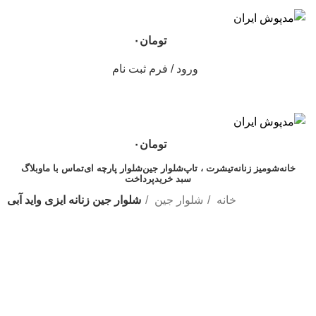
تومان
۰
ورود / فرم ثبت نام
تومان
۰
خانه
شومیز زنانه
تیشرت ، تاپ
شلوار جین
شلوار پارچه ای
تماس با ما
وبلاگ
سبد خرید
پرداخت
خانه
شلوار جین
شلوار جین زنانه ایزی واید آبی
-23%