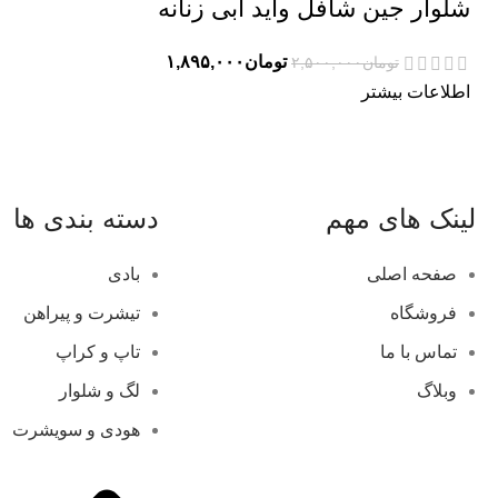
شلوار جین شافل واید آبی زنانه
تومان
۱,۸۹۵,۰۰۰
تومان
۲,۵۰۰,۰۰۰
اطلاعات بیشتر
لینک های مهم
دسته بندی ها
صفحه اصلی
بادی
فروشگاه
تیشرت و پیراهن
تماس با ما
تاپ و کراپ
وبلاگ
لگ و شلوار
هودی و سویشرت