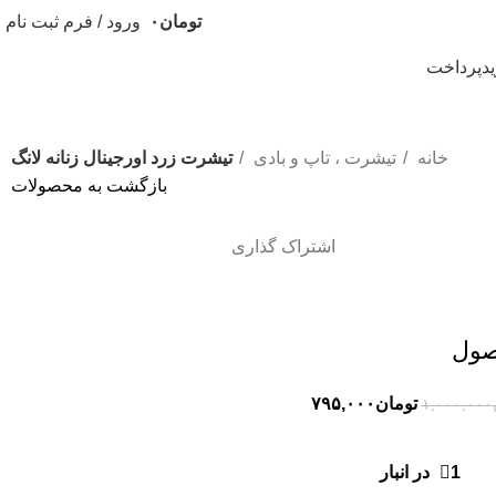
تومان
۰
ورود / فرم ثبت نام
د
پرداخت
خانه
تیشرت ، تاپ و بادی
تیشرت زرد اورجینال زنانه لانگ
بازگشت به محصولات
اشتراک گذاری
صول
تومان
۷۹۵,۰۰۰
۱,۰۰۰,۰۰۰
1 در انبار