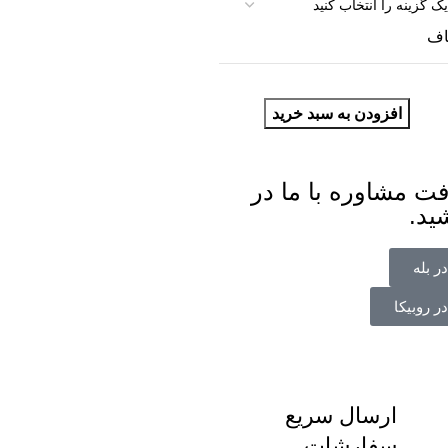
ف
افزودن به سبد خرید
فت مشاوره با ما در
ید.
ر بله
ر روبیکا
ارسال سریع
سفارشات