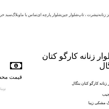
 زنانه
تیشرت ، تاپ
شلوار جین
شلوار پارچه ای
تماس با ما
وبلاگ
سبد خری
ار زنانه کارگو کتان
ال
قیمت مح
 زنانه کارگو کتان بنگال
توما
 مشکی زیبا