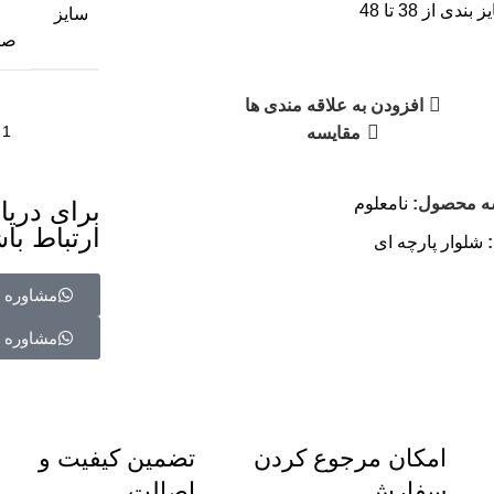
 بندی از 38 تا 48
سایز
صا
افزودن به علاقه مندی ها
مقایسه
ه محصول:
نامعلوم
برای دریا
ارتباط باش
شلوار پارچه ای
مشاوره د
مشاوره د
امکان مرجوع کردن
تضمین کیفیت و
سفارش
اصالت