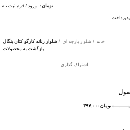
تومان
۰
ورود / فرم ثبت نام
د
پرداخت
خانه
شلوار پارچه ای
شلوار زنانه کارگو کتان بنگال
بازگشت به محصولات
اشتراک گذاری
صول
تومان
۳۹۷,۰۰۰
ن
۵۰۰,۰۰۰