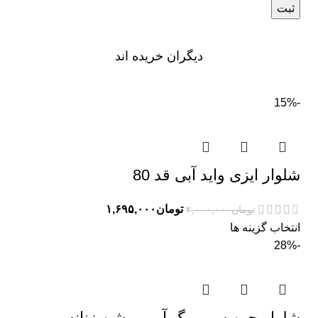
دیگران خریده اند
-15%
شلوار ایزی واید آبی قد 80
تومان
۱,۶۹۵,۰۰۰
تومان
۲,۰۰۰,۰۰۰
انتخاب گزینه ها
-28%
شلوار جین سوپر بگ آبی روشن زنانه