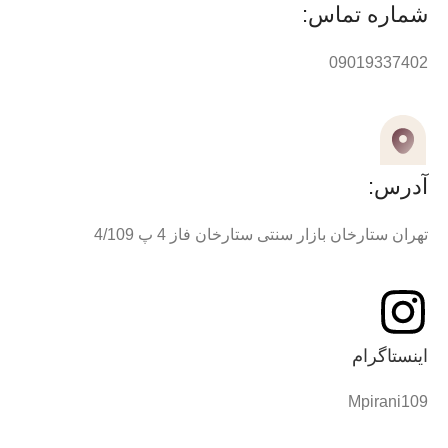
شماره تماس:
09019337402
آدرس:
تهران ستارخان بازار سنتی ستارخان فاز 4 پ 4/109
اینستاگرام
Mpirani109